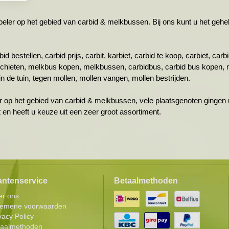
r op het gebied van carbid & melkbussen. Bij ons kunt u het gehele 
id bestellen, carbid prijs, carbit, karbiet, carbid te koop, carbiet, ca
schieten, melkbus kopen, melkbussen, carbidbus, carbid bus kopen, 
n de tuin, tegen mollen, mollen vangen, mollen bestrijden.
r op het gebied van carbid & melkbussen, vele plaatsgenoten gingen u
ht en heeft u keuze uit een zeer groot assortiment.
antenservice
Betaalmethoden
er ons
gemene voorwaarden
vacy Policy
taalmethoden