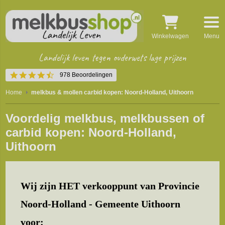
Winkelwagen
Menu
Landelijk leven tegen ouderwets lage prijzen
4.4
978 Beoordelingen
star
rating
Home
melkbus & mollen carbid kopen: Noord-Holland, Uithoorn
Voordelig melkbus, melkbussen of
carbid kopen: Noord-Holland,
Uithoorn
Wij zijn HET verkooppunt van Provincie
Noord-Holland - Gemeente Uithoorn
voor: