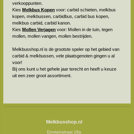
verkooppunten.
Kies
Melkbus Kopen
voor: carbid schieten, melkbus
kopen, melkbussen, carbidbus, carbid bus kopen,
melkbus carbid, carbid kanon.
Kies
Mollen Verjagen
voor: Mollen in de tuin, tegen
mollen, mollen vangen, mollen bestrijden.
Melkbusshop.nl is de grootste speler op het gebied van
carbid & melkbussen, vele plaatsgenoten gingen u al
voor!
Bij ons kunt u het gehele jaar terecht en heeft u keuze
uit een zeer groot assortiment.
Melkbusshop.nl
Einsteinstraat 18a