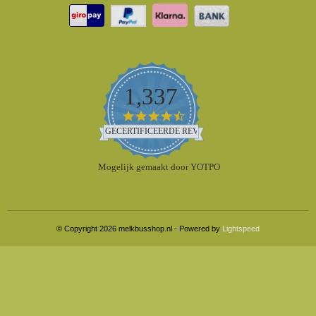
1,337
4.5
star
GECERTIFICEERDE REVIEWS
rating
Mogelijk gemaakt door YOTPO
© Copyright 2026 melkbusshop.nl - Powered by
Lightspeed