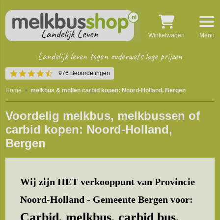
Winkelwagen
Menu
Landelijk leven tegen ouderwets lage prijzen
4.5
976 Beoordelingen
star
rating
Home
melkbus & mollen carbid kopen: Noord-Holland, Bergen
Voordelig melkbus, melkbussen of
carbid kopen: Noord-Holland,
Bergen
Wij zijn HET verkooppunt van Provincie
Noord-Holland - Gemeente Bergen voor:
Carbid, melkbus, carbid bus,