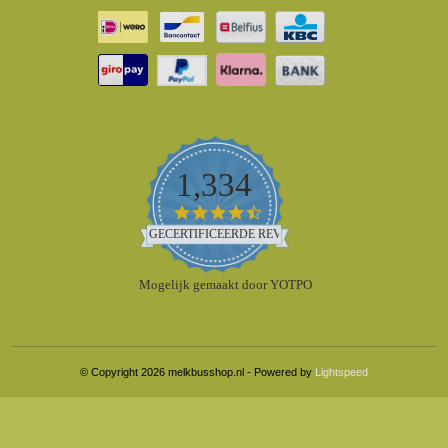
1,334
4.5
star
GECERTIFICEERDE REVIEWS
rating
Mogelijk gemaakt door YOTPO
© Copyright 2026 melkbusshop.nl - Powered by
Lightspeed