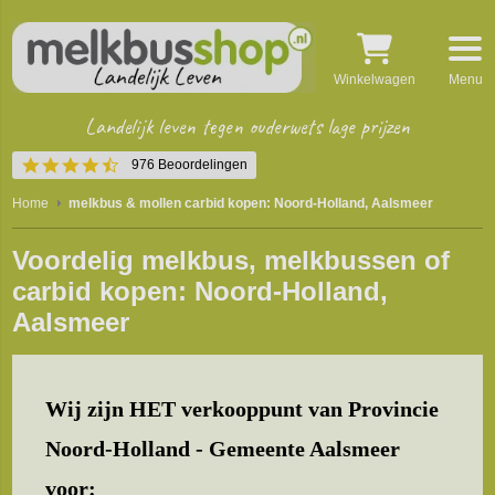
Winkelwagen
Menu
Landelijk leven tegen ouderwets lage prijzen
4.5
976 Beoordelingen
star
rating
Home
melkbus & mollen carbid kopen: Noord-Holland, Aalsmeer
Voordelig melkbus, melkbussen of
carbid kopen: Noord-Holland,
Aalsmeer
Wij zijn HET verkooppunt van Provincie
Noord-Holland - Gemeente Aalsmeer
voor: