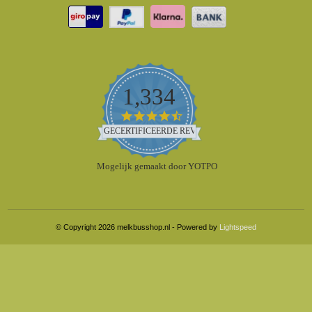
1,334
4.5
star
GECERTIFICEERDE REVIEWS
rating
Mogelijk gemaakt door YOTPO
© Copyright 2026 melkbusshop.nl - Powered by
Lightspeed