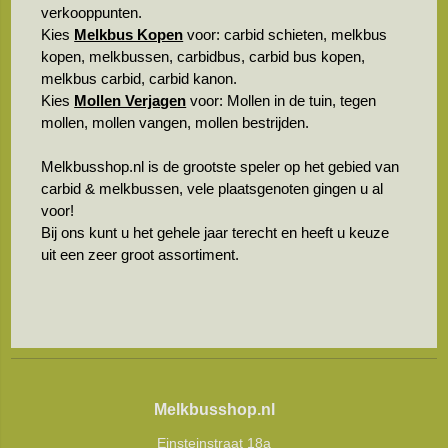
verkooppunten.
Kies
Melkbus Kopen
voor: carbid schieten, melkbus
kopen, melkbussen, carbidbus, carbid bus kopen,
melkbus carbid, carbid kanon.
Kies
Mollen Verjagen
voor: Mollen in de tuin, tegen
mollen, mollen vangen, mollen bestrijden.
Melkbusshop.nl is de grootste speler op het gebied van
carbid & melkbussen, vele plaatsgenoten gingen u al
voor!
Bij ons kunt u het gehele jaar terecht en heeft u keuze
uit een zeer groot assortiment.
Melkbusshop.nl
Einsteinstraat 18a