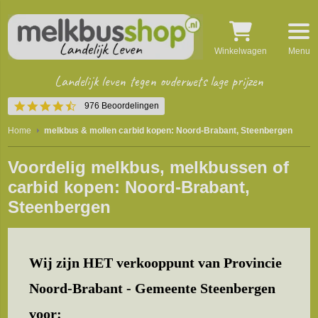
Winkelwagen
Menu
Landelijk leven tegen ouderwets lage prijzen
4.5
976 Beoordelingen
star
rating
Home
melkbus & mollen carbid kopen: Noord-Brabant, Steenbergen
Voordelig melkbus, melkbussen of
carbid kopen: Noord-Brabant,
Steenbergen
Wij zijn HET verkooppunt van Provincie
Noord-Brabant - Gemeente Steenbergen
voor: