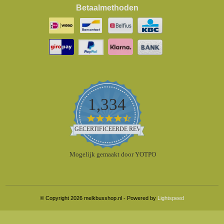
Betaalmethoden
1,334
4.5
star
GECERTIFICEERDE REVIEWS
rating
Mogelijk gemaakt door YOTPO
© Copyright 2026 melkbusshop.nl - Powered by
Lightspeed