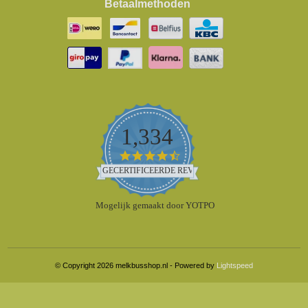
Betaalmethoden
1,334
4.5
star
GECERTIFICEERDE REVIEWS
rating
Mogelijk gemaakt door YOTPO
© Copyright 2026 melkbusshop.nl - Powered by
Lightspeed