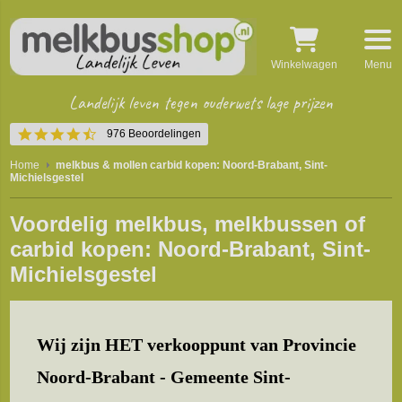
Winkelwagen
Menu
Landelijk leven tegen ouderwets lage prijzen
4.5
976 Beoordelingen
star
rating
Home
melkbus & mollen carbid kopen: Noord-Brabant, Sint-
Michielsgestel
Voordelig melkbus, melkbussen of
carbid kopen: Noord-Brabant, Sint-
Michielsgestel
Wij zijn HET verkooppunt van Provincie
Noord-Brabant - Gemeente Sint-