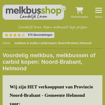
Winkelwagen
Menu
Landelijk leven tegen ouderwets lage prijzen
4.5
976 Beoordelingen
star
rating
Home
melkbus & mollen carbid kopen: Noord-Brabant, Helmond
Voordelig melkbus, melkbussen of
carbid kopen: Noord-Brabant,
Helmond
Wij zijn HET verkooppunt van Provincie
Noord-Brabant - Gemeente Helmond
voor: