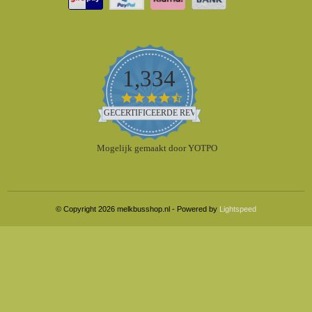
1,334
4.5
star
GECERTIFICEERDE REVIEWS
rating
Mogelijk gemaakt door YOTPO
© Copyright 2026 melkbusshop.nl - Powered by
Lightspeed