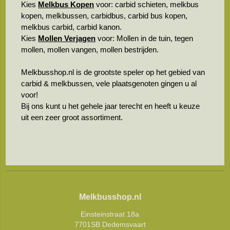
Kies
Melkbus Kopen
voor: carbid schieten, melkbus
kopen, melkbussen, carbidbus, carbid bus kopen,
melkbus carbid, carbid kanon.
Kies
Mollen Verjagen
voor: Mollen in de tuin, tegen
mollen, mollen vangen, mollen bestrijden.
Melkbusshop.nl is de grootste speler op het gebied van
carbid & melkbussen, vele plaatsgenoten gingen u al
voor!
Bij ons kunt u het gehele jaar terecht en heeft u keuze
uit een zeer groot assortiment.
Melkbusshop.nl
Einsteinstraat 18a
7701SB Dedemsvaart