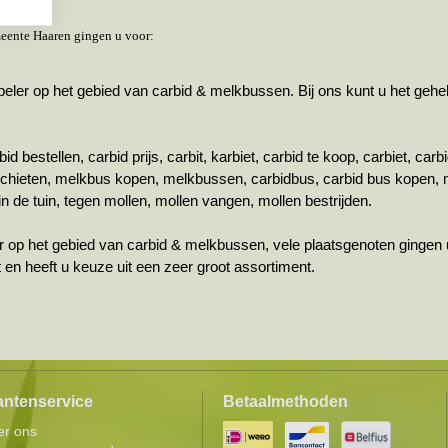
eente Haaren gingen u voor:
r op het gebied van carbid & melkbussen. Bij ons kunt u het gehele 
id bestellen, carbid prijs, carbit, karbiet, carbid te koop, carbiet, ca
schieten, melkbus kopen, melkbussen, carbidbus, carbid bus kopen, 
n de tuin, tegen mollen, mollen vangen, mollen bestrijden.
r op het gebied van carbid & melkbussen, vele plaatsgenoten gingen u
ht en heeft u keuze uit een zeer groot assortiment.
antenservice
Betaalmethoden
er ons