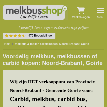
Winkelwagen
Menu
Landelijk leven tegen ouderwets lage prijzen
4.5
976 Beoordelingen
star
rating
Home
melkbus & mollen carbid kopen: Noord-Brabant, Goirle
Voordelig melkbus, melkbussen of
carbid kopen: Noord-Brabant, Goirle
Wij zijn HET verkooppunt van Provincie
Noord-Brabant - Gemeente Goirle voor:
Carbid, melkbus, carbid bus,