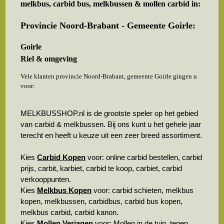
melkbus, carbid bus, melkbussen & mollen carbid in:
Provincie Noord-Brabant - Gemeente Goirle:
Goirle
Riel & omgeving
Vele klanten provincie Noord-Brabant, gemeente Goirle gingen u
voor:
MELKBUSSHOP.nl is de grootste speler op het gebied
van carbid & melkbussen. Bij ons kunt u het gehele jaar
terecht en heeft u keuze uit een zeer breed assortiment.
Kies
Carbid Kopen
voor: online carbid bestellen, carbid
prijs, carbit, karbiet, carbid te koop, carbiet, carbid
verkooppunten.
Kies
Melkbus Kopen
voor: carbid schieten, melkbus
kopen, melkbussen, carbidbus, carbid bus kopen,
melkbus carbid, carbid kanon.
Kies
Mollen Verjagen
voor: Mollen in de tuin, tegen