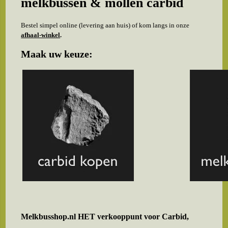
melkbussen & mollen carbid
Bestel simpel online (levering aan huis) of kom langs in onze
afhaal-winkel
.
Maak uw keuze:
Melkbusshop.nl HET verkooppunt voor
Carbid,