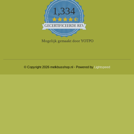
1,334
4.5
star
GECERTIFICEERDE REVIEWS
rating
Mogelijk gemaakt door YOTPO
© Copyright 2026 melkbusshop.nl - Powered by
Lightspeed