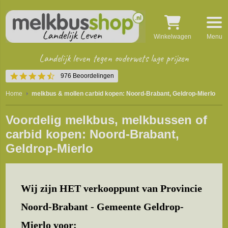
Winkelwagen
Menu
Landelijk leven tegen ouderwets lage prijzen
4.5
976 Beoordelingen
star
rating
Home
melkbus & mollen carbid kopen: Noord-Brabant, Geldrop-Mierlo
Voordelig melkbus, melkbussen of
carbid kopen: Noord-Brabant,
Geldrop-Mierlo
Wij zijn HET verkooppunt van Provincie
Noord-Brabant - Gemeente Geldrop-
Mierlo voor: