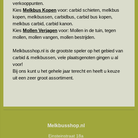
verkooppunten.
Kies
Melkbus Kopen
voor: carbid schieten, melkbus
kopen, melkbussen, carbidbus, carbid bus kopen,
melkbus carbid, carbid kanon.
Kies
Mollen Verjagen
voor: Mollen in de tuin, tegen
mollen, mollen vangen, mollen bestrijden.
Melkbusshop.nl is de grootste speler op het gebied van
carbid & melkbussen, vele plaatsgenoten gingen u al
voor!
Bij ons kunt u het gehele jaar terecht en heeft u keuze
uit een zeer groot assortiment.
Melkbusshop.nl
Einsteinstraat 18a