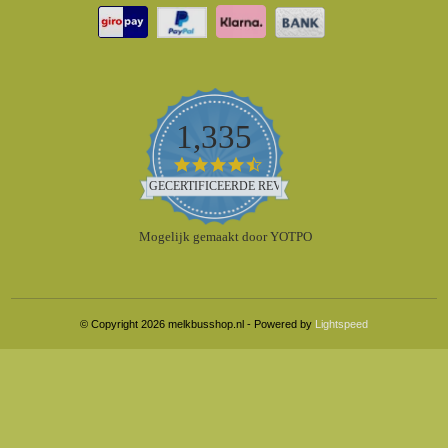
1,335
4.5
star
GECERTIFICEERDE REVIEWS
rating
Mogelijk gemaakt door YOTPO
© Copyright 2026 melkbusshop.nl - Powered by
Lightspeed