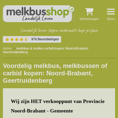
Winkelwagen
Menu
Landelijk leven tegen ouderwets lage prijzen
4.5
976 Beoordelingen
star
rating
Home
melkbus & mollen carbid kopen: Noord-Brabant,
Geertruidenberg
Voordelig melkbus, melkbussen of
carbid kopen: Noord-Brabant,
Geertruidenberg
Wij zijn HET verkooppunt van Provincie
Noord-Brabant - Gemeente