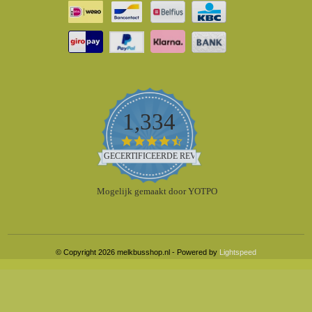
1,334
4.5
star
GECERTIFICEERDE REVIEWS
rating
Mogelijk gemaakt door YOTPO
© Copyright 2026 melkbusshop.nl - Powered by
Lightspeed