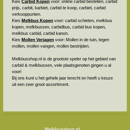
Kies
Carbid Kopen
voor: online carbid bestellen, carbid
prijs, carbit, karbiet, carbid te koop, carbiet, carbid
verkooppunten.
Kies
Melkbus Kopen
voor: carbid schieten, melkbus
kopen, melkbussen, carbidbus, carbid bus kopen,
melkbus carbid, carbid kanon.
Kies
Mollen Verjagen
voor: Mollen in de tuin, tegen
mollen, mollen vangen, mollen bestrijden.
Melkbusshop.nl is de grootste speler op het gebied van
carbid & melkbussen, vele plaatsgenoten gingen u al
voor!
Bij ons kunt u het gehele jaar terecht en heeft u keuze
uit een zeer groot assortiment.
Melkbusshop.nl