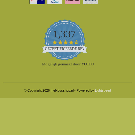
1,337
4.5
star
GECERTIFICEERDE REVIEWS
rating
Mogelijk gemaakt door YOTPO
© Copyright 2026 melkbusshop.nl - Powered by
Lightspeed