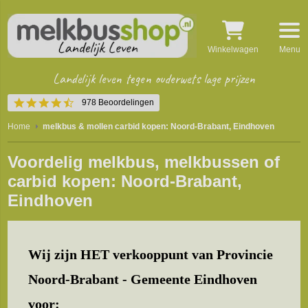
Winkelwagen
Menu
Landelijk leven tegen ouderwets lage prijzen
4.4
978 Beoordelingen
star
rating
Home
melkbus & mollen carbid kopen: Noord-Brabant, Eindhoven
Voordelig melkbus, melkbussen of
carbid kopen: Noord-Brabant,
Eindhoven
Wij zijn HET verkooppunt van Provincie
Noord-Brabant - Gemeente Eindhoven
voor: