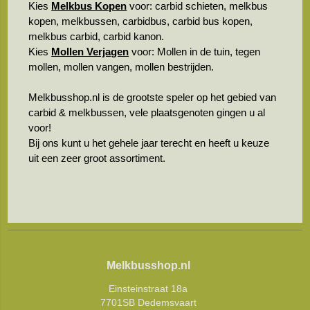
Kies
Melkbus Kopen
voor: carbid schieten, melkbus
kopen, melkbussen, carbidbus, carbid bus kopen,
melkbus carbid, carbid kanon.
Kies
Mollen Verjagen
voor: Mollen in de tuin, tegen
mollen, mollen vangen, mollen bestrijden.
Melkbusshop.nl is de grootste speler op het gebied van
carbid & melkbussen, vele plaatsgenoten gingen u al
voor!
Bij ons kunt u het gehele jaar terecht en heeft u keuze
uit een zeer groot assortiment.
Melkbusshop.nl
Einsteinstraat 18a
7701SB Dedemsvaart