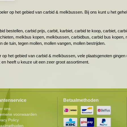
r op het gebied van carbid & melkbussen. Bij ons kunt u het gehele 
id bestellen, carbid prijs, carbit, karbiet, carbid te koop, carbiet, ca
schieten, melkbus kopen, melkbussen, carbidbus, carbid bus kopen, 
n de tuin, tegen mollen, mollen vangen, mollen bestrijden.
r op het gebied van carbid & melkbussen, vele plaatsgenoten gingen u
ht en heeft u keuze uit een zeer groot assortiment.
antenservice
Betaalmethoden
er ons
gemene voorwaarden
vacy Policy
taalmethoden