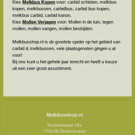
Kies
Melkbus Kopen
voor: carbid schieten, melkbus
kopen, melkbussen, carbidbus, carbid bus kopen,
melkbus carbid, carbid kanon.
Kies
Mollen Verjagen
voor: Mollen in de tuin, tegen
mollen, mollen vangen, mollen bestrijden.
Melkbusshop.nl is de grootste speler op het gebied van
carbid & melkbussen, vele plaatsgenoten gingen u al
voor!
Bij ons kunt u het gehele jaar terecht en heeft u keuze
uit een zeer groot assortiment.
Melkbusshop.nl
Einsteinstraat 18a
7701SB Dedemsvaart