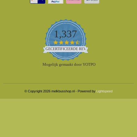
1,337
4.5
star
GECERTIFICEERDE REVIEWS
rating
Mogelijk gemaakt door YOTPO
© Copyright 2026 melkbusshop.nl - Powered by
Lightspeed