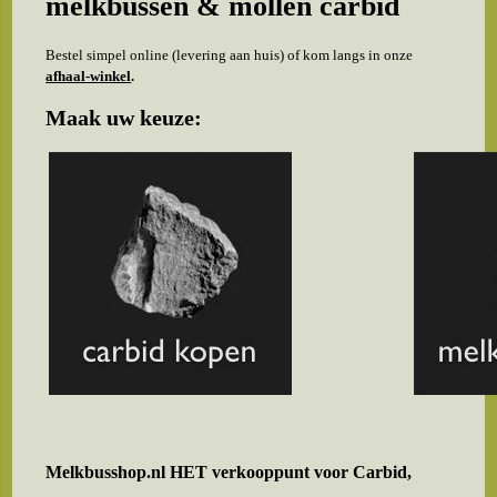
melkbussen & mollen carbid
Bestel simpel online (levering aan huis) of kom langs in onze
afhaal-winkel
.
Maak uw keuze:
Melkbusshop.nl HET verkooppunt voor
Carbid,