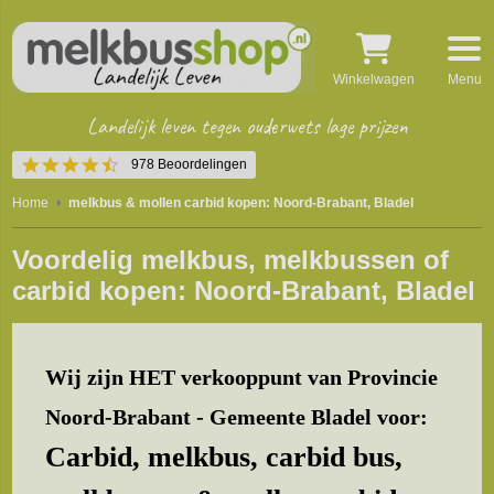
Winkelwagen
Menu
Landelijk leven tegen ouderwets lage prijzen
4.4
978 Beoordelingen
star
rating
Home
melkbus & mollen carbid kopen: Noord-Brabant, Bladel
Voordelig melkbus, melkbussen of
carbid kopen: Noord-Brabant, Bladel
Wij zijn HET verkooppunt van Provincie
Noord-Brabant - Gemeente Bladel voor:
Carbid, melkbus, carbid bus,