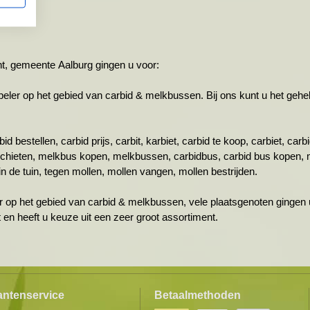
nt, gemeente Aalburg gingen u voor:
r op het gebied van carbid & melkbussen. Bij ons kunt u het gehele 
id bestellen, carbid prijs, carbit, karbiet, carbid te koop, carbiet, ca
schieten, melkbus kopen, melkbussen, carbidbus, carbid bus kopen, 
n de tuin, tegen mollen, mollen vangen, mollen bestrijden.
r op het gebied van carbid & melkbussen, vele plaatsgenoten gingen 
ht en heeft u keuze uit een zeer groot assortiment.
antenservice
Betaalmethoden