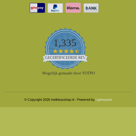
1,335
4.5
star
GECERTIFICEERDE REVIEWS
rating
Mogelijk gemaakt door YOTPO
© Copyright 2026 melkbusshop.nl - Powered by
Lightspeed