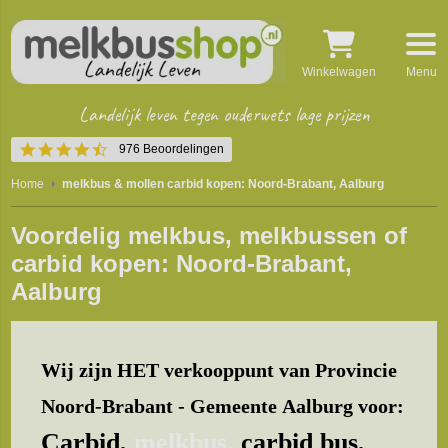
Winkelwagen
Menu
Landelijk leven tegen ouderwets lage prijzen
4.5
976 Beoordelingen
star
rating
Home
melkbus & mollen carbid kopen: Noord-Brabant, Aalburg
Voordelig melkbus, melkbussen of
carbid kopen: Noord-Brabant,
Aalburg
Wij zijn HET verkooppunt van Provincie
Noord-Brabant - Gemeente Aalburg voor:
Carbid,
melkbus,
carbid bus,