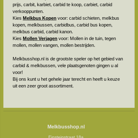
prijs, carbit, karbiet, carbid te koop, carbiet, carbid
verkooppunten.
Kies
Melkbus Kopen
voor: carbid schieten, melkbus
kopen, melkbussen, carbidbus, carbid bus kopen,
melkbus carbid, carbid kanon.
Kies
Mollen Verjagen
voor: Mollen in de tuin, tegen
mollen, mollen vangen, mollen bestrijden.
Melkbusshop.nl is de grootste speler op het gebied van
carbid & melkbussen, vele plaatsgenoten gingen u al
voor!
Bij ons kunt u het gehele jaar terecht en heeft u keuze
uit een zeer groot assortiment.
Melkbusshop.nl
Einsteinstraat 18a