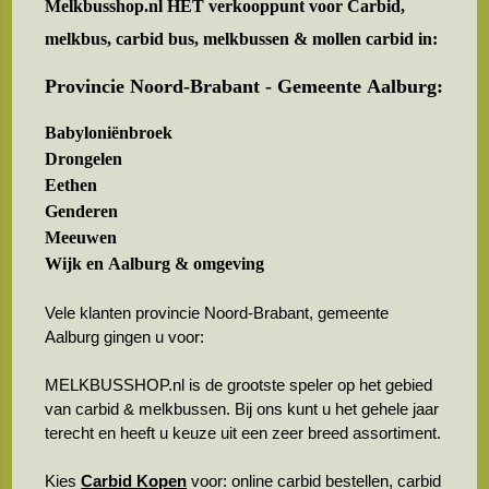
Melkbusshop.nl HET verkooppunt voor
Carbid,
melkbus, carbid bus, melkbussen & mollen carbid in:
Provincie Noord-Brabant - Gemeente Aalburg:
Babyloniënbroek
Drongelen
Eethen
Genderen
Meeuwen
Wijk en Aalburg & omgeving
Vele klanten provincie Noord-Brabant, gemeente
Aalburg gingen u voor:
MELKBUSSHOP.nl is de grootste speler op het gebied
van carbid & melkbussen. Bij ons kunt u het gehele jaar
terecht en heeft u keuze uit een zeer breed assortiment.
Kies
Carbid Kopen
voor: online carbid bestellen, carbid