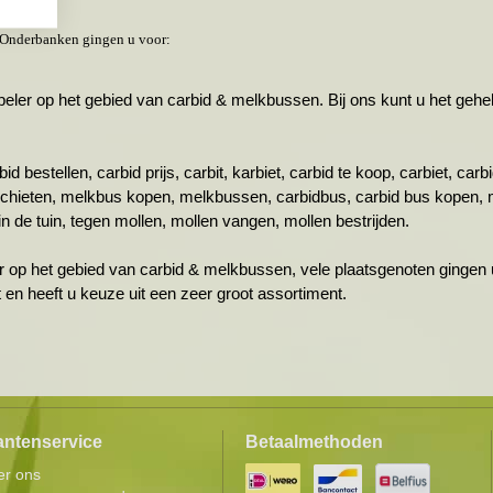
 Onderbanken gingen u voor:
r op het gebied van carbid & melkbussen. Bij ons kunt u het gehele 
id bestellen, carbid prijs, carbit, karbiet, carbid te koop, carbiet, ca
schieten, melkbus kopen, melkbussen, carbidbus, carbid bus kopen, 
n de tuin, tegen mollen, mollen vangen, mollen bestrijden.
r op het gebied van carbid & melkbussen, vele plaatsgenoten gingen u
ht en heeft u keuze uit een zeer groot assortiment.
antenservice
Betaalmethoden
er ons