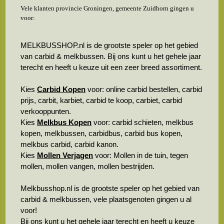
Vele klanten provincie Groningen, gemeente Zuidhorn gingen u
voor:
MELKBUSSHOP.nl is de grootste speler op het gebied
van carbid & melkbussen. Bij ons kunt u het gehele jaar
terecht en heeft u keuze uit een zeer breed assortiment.
Kies
Carbid Kopen
voor: online carbid bestellen, carbid
prijs, carbit, karbiet, carbid te koop, carbiet, carbid
verkooppunten.
Kies
Melkbus Kopen
voor: carbid schieten, melkbus
kopen, melkbussen, carbidbus, carbid bus kopen,
melkbus carbid, carbid kanon.
Kies
Mollen Verjagen
voor: Mollen in de tuin, tegen
mollen, mollen vangen, mollen bestrijden.
Melkbusshop.nl is de grootste speler op het gebied van
carbid & melkbussen, vele plaatsgenoten gingen u al
voor!
Bij ons kunt u het gehele jaar terecht en heeft u keuze