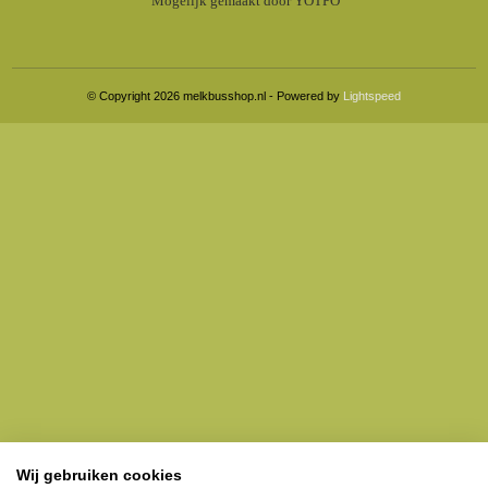
Mogelijk gemaakt door YOTPO
© Copyright 2026 melkbusshop.nl - Powered by
Lightspeed
Wij gebruiken cookies