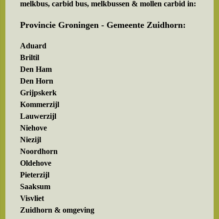
melkbus, carbid bus, melkbussen & mollen carbid in:
Provincie Groningen - Gemeente Zuidhorn:
Aduard
Briltil
Den Ham
Den Horn
Grijpskerk
Kommerzijl
Lauwerzijl
Niehove
Niezijl
Noordhorn
Oldehove
Pieterzijl
Saaksum
Visvliet
Zuidhorn & omgeving