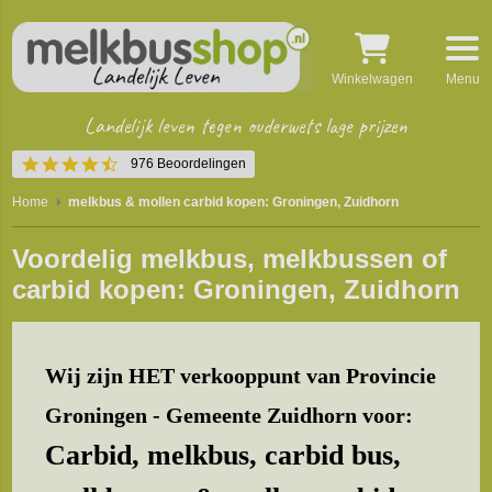
Winkelwagen
Menu
Landelijk leven tegen ouderwets lage prijzen
4.5
976 Beoordelingen
star
rating
Home
melkbus & mollen carbid kopen: Groningen, Zuidhorn
Voordelig melkbus, melkbussen of
carbid kopen: Groningen, Zuidhorn
Wij zijn HET verkooppunt van Provincie
Groningen - Gemeente Zuidhorn voor:
Carbid, melkbus, carbid bus,