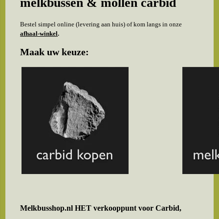
melkbussen & mollen carbid
Bestel simpel online (levering aan huis) of kom langs in onze
afhaal-winkel
.
Maak uw keuze:
Melkbusshop.nl HET verkooppunt voor
Carbid,