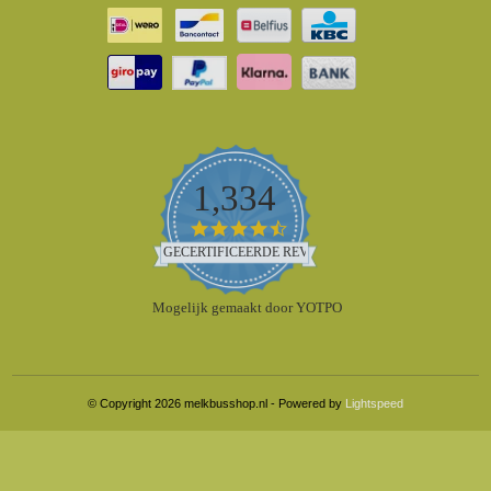
1,334
4.5
star
GECERTIFICEERDE REVIEWS
rating
Mogelijk gemaakt door YOTPO
© Copyright 2026 melkbusshop.nl - Powered by
Lightspeed