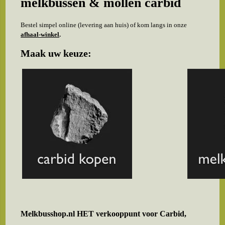
melkbussen & mollen carbid
Bestel simpel online (levering aan huis) of kom langs in onze
afhaal-winkel
.
Maak uw keuze:
Melkbusshop.nl HET verkooppunt voor
Carbid,