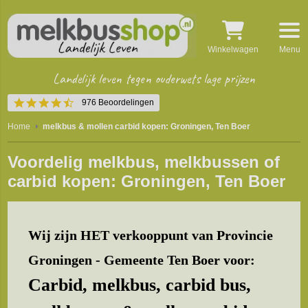
Winkelwagen
Menu
Landelijk leven tegen ouderwets lage prijzen
4.5
976 Beoordelingen
star
rating
Home
melkbus & mollen carbid kopen: Groningen, Ten Boer
Voordelig melkbus, melkbussen of
carbid kopen: Groningen, Ten Boer
Wij zijn HET verkooppunt van Provincie
Groningen - Gemeente Ten Boer voor:
Carbid, melkbus, carbid bus,