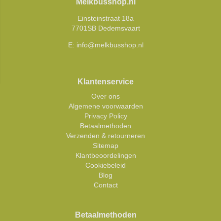
Melkbusshop.nl
Einsteinstraat 18a
7701SB Dedemsvaart
E:
info@melkbusshop.nl
Klantenservice
Over ons
Algemene voorwaarden
Privacy Policy
Betaalmethoden
Verzenden & retourneren
Sitemap
Klantbeoordelingen
Cookiebeleid
Blog
Contact
Betaalmethoden