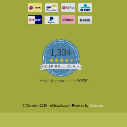
1,334
4.5
star
GECERTIFICEERDE REVIEWS
rating
Mogelijk gemaakt door YOTPO
© Copyright 2026 melkbusshop.nl - Powered by
Lightspeed