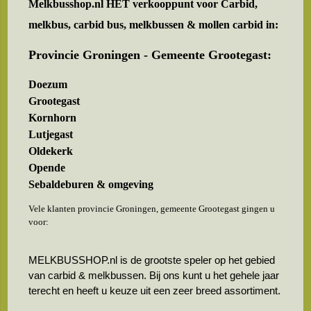
Melkbusshop.nl HET verkooppunt voor
Carbid,
melkbus, carbid bus, melkbussen & mollen carbid in:
Provincie Groningen - Gemeente Grootegast:
Doezum
Grootegast
Kornhorn
Lutjegast
Oldekerk
Opende
Sebaldeburen & omgeving
Vele klanten provincie Groningen, gemeente Grootegast gingen u
voor:
MELKBUSSHOP.nl is de grootste speler op het gebied
van carbid & melkbussen. Bij ons kunt u het gehele jaar
terecht en heeft u keuze uit een zeer breed assortiment.