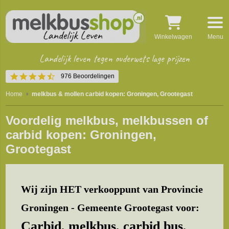
Winkelwagen
Menu
Landelijk leven tegen ouderwets lage prijzen
4.5
976 Beoordelingen
star
rating
Home
melkbus & mollen carbid kopen: Groningen, Grootegast
Voordelig melkbus, melkbussen of
carbid kopen: Groningen,
Grootegast
Wij zijn HET verkooppunt van Provincie
Groningen - Gemeente Grootegast voor:
Carbid, melkbus, carbid bus,