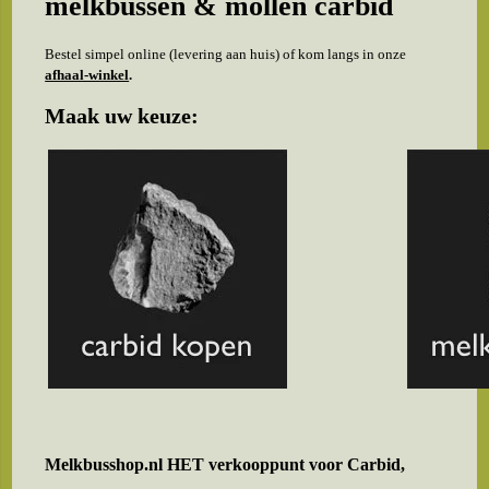
melkbussen & mollen carbid
Bestel simpel online (levering aan huis) of kom langs in onze
afhaal-winkel
.
Maak uw keuze:
Melkbusshop.nl HET verkooppunt voor
Carbid,