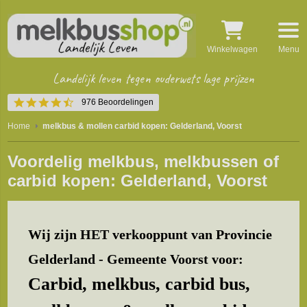
Winkelwagen
Menu
Landelijk leven tegen ouderwets lage prijzen
4.5
976 Beoordelingen
star
rating
Home
melkbus & mollen carbid kopen: Gelderland, Voorst
Voordelig melkbus, melkbussen of
carbid kopen: Gelderland, Voorst
Wij zijn HET verkooppunt van Provincie
Gelderland - Gemeente Voorst voor:
Carbid, melkbus, carbid bus,