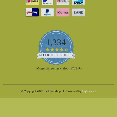
1,334
4.5
star
GECERTIFICEERDE REVIEWS
rating
Mogelijk gemaakt door YOTPO
© Copyright 2026 melkbusshop.nl - Powered by
Lightspeed