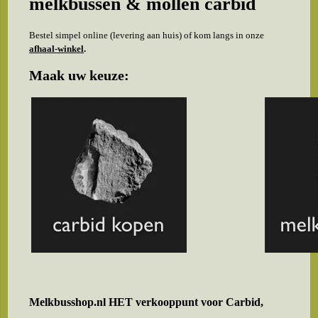
melkbussen & mollen carbid
Bestel simpel online (levering aan huis) of kom langs in onze
afhaal-winkel
.
Maak uw keuze:
Melkbusshop.nl HET verkooppunt voor
Carbid,