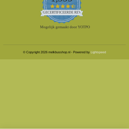
4.5
star
GECERTIFICEERDE REVIEWS
rating
Mogelijk gemaakt door YOTPO
© Copyright 2026 melkbusshop.nl - Powered by
Lightspeed