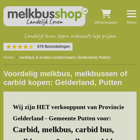
Winkelwagen
Menu
Landelijk leven tegen ouderwets lage prijzen
4.5
976 Beoordelingen
star
rating
Home
melkbus & mollen carbid kopen: Gelderland, Putten
Voordelig melkbus, melkbussen of
carbid kopen: Gelderland, Putten
Wij zijn HET verkooppunt van Provincie
Gelderland - Gemeente Putten voor:
Carbid, melkbus, carbid bus,