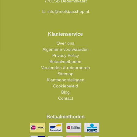
7701SB Dedemsvaart
E:
info@melkbusshop.nl
Klantenservice
Over ons
Algemene voorwaarden
Privacy Policy
Betaalmethoden
Verzenden & retourneren
Sitemap
Klantbeoordelingen
Cookiebeleid
Blog
Contact
Betaalmethoden