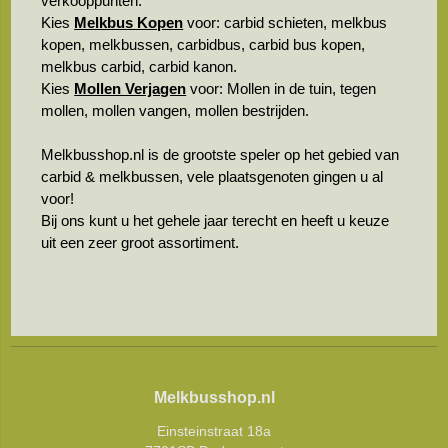
verkooppunten.
Kies
Melkbus Kopen
voor: carbid schieten, melkbus
kopen, melkbussen, carbidbus, carbid bus kopen,
melkbus carbid, carbid kanon.
Kies
Mollen Verjagen
voor: Mollen in de tuin, tegen
mollen, mollen vangen, mollen bestrijden.
Melkbusshop.nl is de grootste speler op het gebied van
carbid & melkbussen, vele plaatsgenoten gingen u al
voor!
Bij ons kunt u het gehele jaar terecht en heeft u keuze
uit een zeer groot assortiment.
Melkbusshop.nl
Einsteinstraat 18a