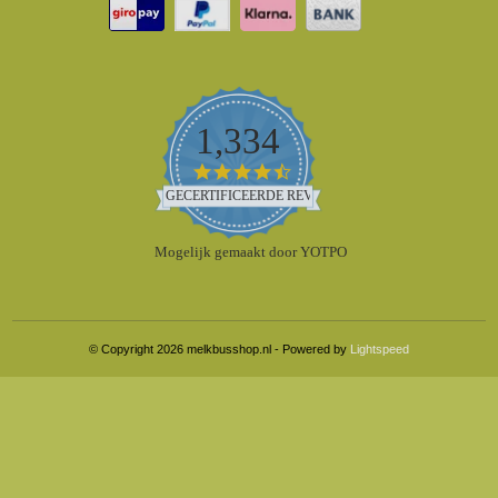
1,334
4.5
star
GECERTIFICEERDE REVIEWS
rating
Mogelijk gemaakt door YOTPO
© Copyright 2026 melkbusshop.nl - Powered by
Lightspeed