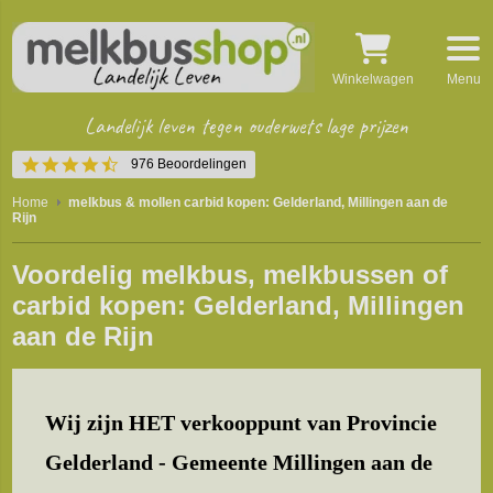
Winkelwagen
Menu
Landelijk leven tegen ouderwets lage prijzen
4.5
976 Beoordelingen
star
rating
Home
melkbus & mollen carbid kopen: Gelderland, Millingen aan de
Rijn
Voordelig melkbus, melkbussen of
carbid kopen: Gelderland, Millingen
aan de Rijn
Wij zijn HET verkooppunt van Provincie
Gelderland - Gemeente Millingen aan de