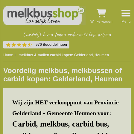
Winkelwagen
Menu
Landelijk leven tegen ouderwets lage prijzen
4.5
976 Beoordelingen
star
rating
Home
melkbus & mollen carbid kopen: Gelderland, Heumen
Voordelig melkbus, melkbussen of
carbid kopen: Gelderland, Heumen
Wij zijn HET verkooppunt van Provincie
Gelderland - Gemeente Heumen voor:
Carbid, melkbus, carbid bus,