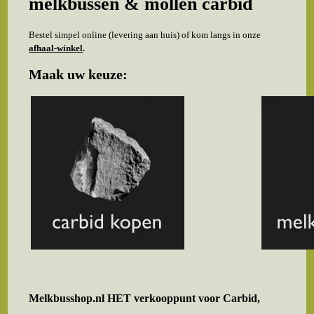
melkbussen & mollen carbid
Bestel simpel online (levering aan huis) of kom langs in onze
afhaal-winkel
.
Maak uw keuze:
Melkbusshop.nl HET verkooppunt voor
Carbid,