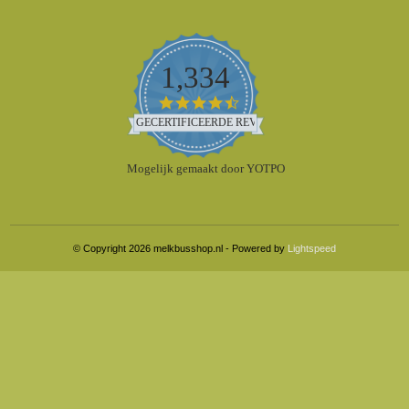
1,334
4.5
star
GECERTIFICEERDE REVIEWS
rating
Mogelijk gemaakt door YOTPO
© Copyright 2026 melkbusshop.nl - Powered by
Lightspeed