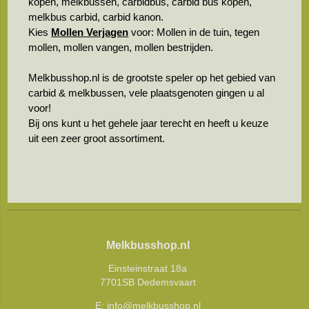
kopen, melkbussen, carbidbus, carbid bus kopen,
melkbus carbid, carbid kanon.
Kies
Mollen Verjagen
voor: Mollen in de tuin, tegen
mollen, mollen vangen, mollen bestrijden.
Melkbusshop.nl is de grootste speler op het gebied van
carbid & melkbussen, vele plaatsgenoten gingen u al
voor!
Bij ons kunt u het gehele jaar terecht en heeft u keuze
uit een zeer groot assortiment.
Melkbusshop.nl
Einsteinstraat 18a
7701SB Dedemsvaart
E:
info@melkbusshop.nl