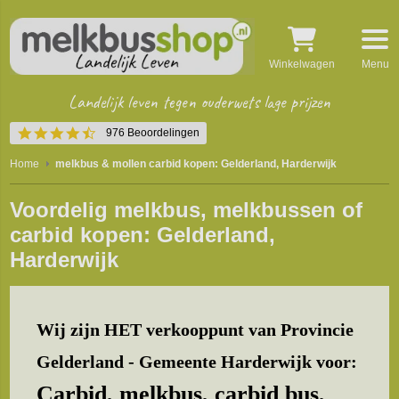
Winkelwagen
Menu
Landelijk leven tegen ouderwets lage prijzen
4.5
976 Beoordelingen
star
rating
Home
melkbus & mollen carbid kopen: Gelderland, Harderwijk
Voordelig melkbus, melkbussen of
carbid kopen: Gelderland,
Harderwijk
Wij zijn HET verkooppunt van Provincie
Gelderland - Gemeente Harderwijk voor:
Carbid, melkbus, carbid bus,