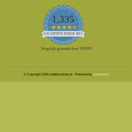
1,335
4.5
star
GECERTIFICEERDE REVIEWS
rating
Mogelijk gemaakt door YOTPO
© Copyright 2026 melkbusshop.nl - Powered by
Lightspeed