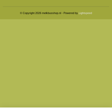
© Copyright 2026 melkbusshop.nl - Powered by
Lightspeed