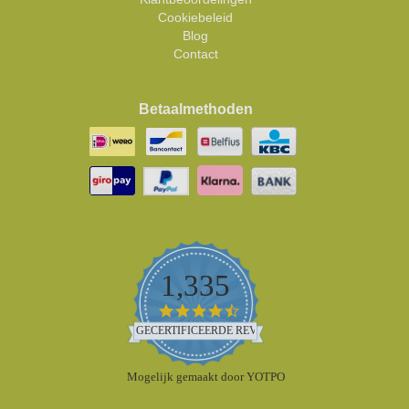
Cookiebeleid
Blog
Contact
Betaalmethoden
1,335
4.5
star
GECERTIFICEERDE REVIEWS
rating
Mogelijk gemaakt door YOTPO