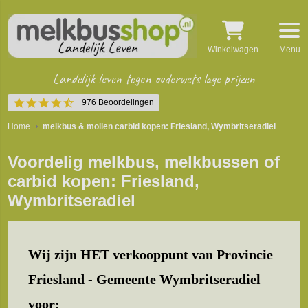
Winkelwagen
Menu
Landelijk leven tegen ouderwets lage prijzen
4.5
976 Beoordelingen
star
rating
Home
melkbus & mollen carbid kopen: Friesland, Wymbritseradiel
Voordelig melkbus, melkbussen of
carbid kopen: Friesland,
Wymbritseradiel
Wij zijn HET verkooppunt van Provincie
Friesland - Gemeente Wymbritseradiel
voor: