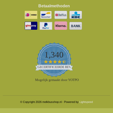
Betaalmethoden
1,340
4.5
star
GECERTIFICEERDE REVIEWS
rating
Mogelijk gemaakt door YOTPO
© Copyright 2026 melkbusshop.nl - Powered by
Lightspeed