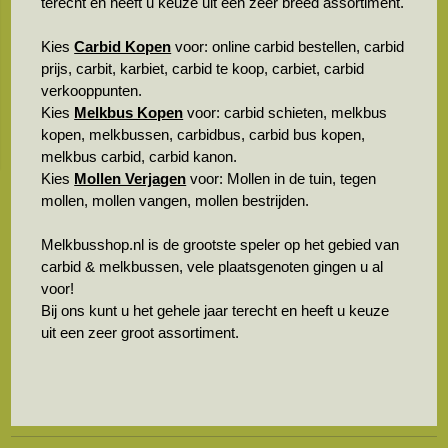
terecht en heeft u keuze uit een zeer breed assortiment.
Kies
Carbid Kopen
voor: online carbid bestellen, carbid
prijs, carbit, karbiet, carbid te koop, carbiet, carbid
verkooppunten.
Kies
Melkbus Kopen
voor: carbid schieten, melkbus
kopen, melkbussen, carbidbus, carbid bus kopen,
melkbus carbid, carbid kanon.
Kies
Mollen Verjagen
voor: Mollen in de tuin, tegen
mollen, mollen vangen, mollen bestrijden.
Melkbusshop.nl is de grootste speler op het gebied van
carbid & melkbussen, vele plaatsgenoten gingen u al
voor!
Bij ons kunt u het gehele jaar terecht en heeft u keuze
uit een zeer groot assortiment.