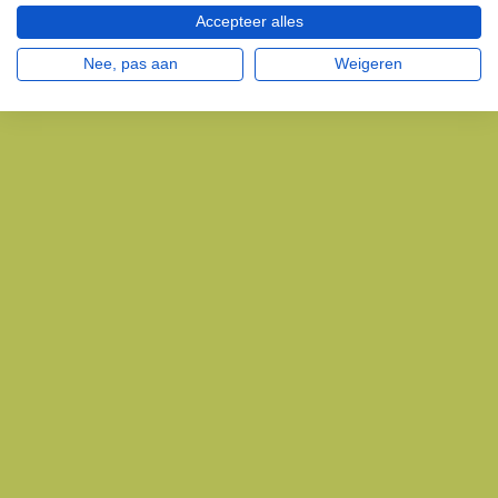
Accepteer alles
Nee, pas aan
Weigeren