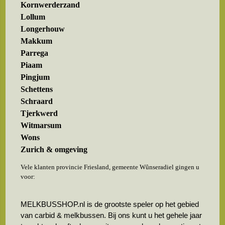
Kornwerderzand
Lollum
Longerhouw
Makkum
Parrega
Piaam
Pingjum
Schettens
Schraard
Tjerkwerd
Witmarsum
Wons
Zurich & omgeving
Vele klanten provincie Friesland, gemeente Wûnseradiel gingen u
voor:
MELKBUSSHOP.nl is de grootste speler op het gebied
van carbid & melkbussen. Bij ons kunt u het gehele jaar