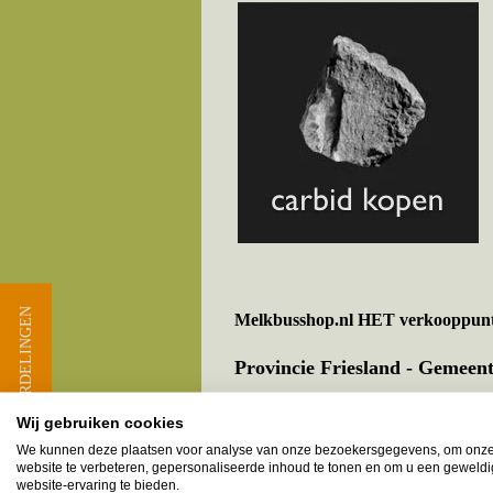
★ BEOORDELINGEN
Melkbusshop.nl HET verkooppun
Provincie Friesland - Gemee
Berltsum
Wij gebruiken cookies
Bitgum
We kunnen deze plaatsen voor analyse van onze bezoekersgegevens, om onz
Bitgummole
website te verbeteren, gepersonaliseerde inhoud te tonen en om u een geweld
website-ervaring te bieden.