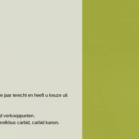
jaar terecht en heeft u keuze uit
rbid verkooppunten.
melkbus carbid, carbid kanon.