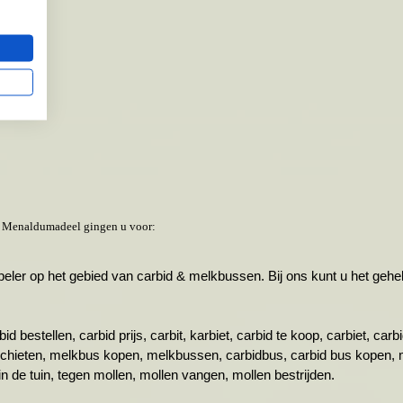
te Menaldumadeel gingen u voor:
r op het gebied van carbid & melkbussen. Bij ons kunt u het gehele 
id bestellen, carbid prijs, carbit, karbiet, carbid te koop, carbiet, ca
schieten, melkbus kopen, melkbussen, carbidbus, carbid bus kopen, 
n de tuin, tegen mollen, mollen vangen, mollen bestrijden.