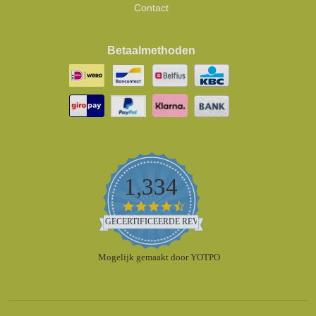
Contact
Betaalmethoden
1,334
4.5
star
GECERTIFICEERDE REVIEWS
rating
Mogelijk gemaakt door YOTPO