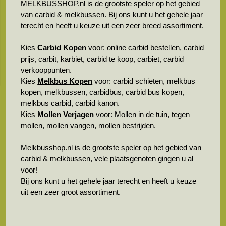
MELKBUSSHOP.nl is de grootste speler op het gebied
van carbid & melkbussen. Bij ons kunt u het gehele jaar
terecht en heeft u keuze uit een zeer breed assortiment.
Kies
Carbid Kopen
voor: online carbid bestellen, carbid
prijs, carbit, karbiet, carbid te koop, carbiet, carbid
verkooppunten.
Kies
Melkbus Kopen
voor: carbid schieten, melkbus
kopen, melkbussen, carbidbus, carbid bus kopen,
melkbus carbid, carbid kanon.
Kies
Mollen Verjagen
voor: Mollen in de tuin, tegen
mollen, mollen vangen, mollen bestrijden.
Melkbusshop.nl is de grootste speler op het gebied van
carbid & melkbussen, vele plaatsgenoten gingen u al
voor!
Bij ons kunt u het gehele jaar terecht en heeft u keuze
uit een zeer groot assortiment.