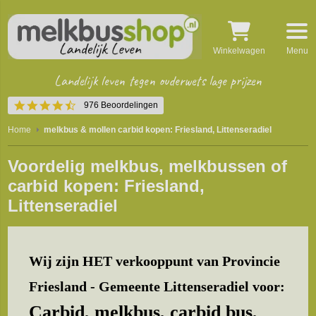
Winkelwagen
Menu
Landelijk leven tegen ouderwets lage prijzen
4.5
976 Beoordelingen
star
rating
Home
melkbus & mollen carbid kopen: Friesland, Littenseradiel
Voordelig melkbus, melkbussen of
carbid kopen: Friesland,
Littenseradiel
Wij zijn HET verkooppunt van Provincie
Friesland - Gemeente Littenseradiel voor:
Carbid, melkbus, carbid bus,