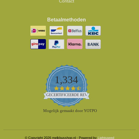
Contact
Betaalmethoden
1,334
4.5
star
GECERTIFICEERDE REVIEWS
rating
Mogelijk gemaakt door YOTPO
© Copyright 2026 melkbusshop.nl - Powered by
Lightspeed