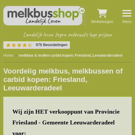
Winkelwagen
Menu
Landelijk leven tegen ouderwets lage prijzen
4.5
976 Beoordelingen
star
rating
Home
melkbus & mollen carbid kopen: Friesland, Leeuwarderadeel
Voordelig melkbus, melkbussen of
carbid kopen: Friesland,
Leeuwarderadeel
Wij zijn HET verkooppunt van Provincie
Friesland - Gemeente Leeuwarderadeel
voor: