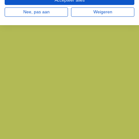
Accepteer alles
Nee, pas aan
Weigeren