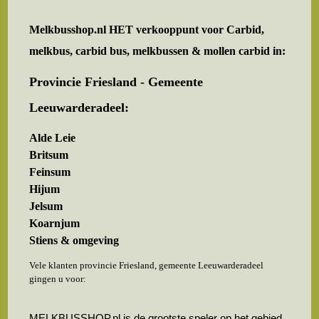
Melkbusshop.nl HET verkooppunt voor
Carbid,
melkbus, carbid bus, melkbussen & mollen carbid in:
Provincie Friesland - Gemeente
Leeuwarderadeel:
Alde Leie
Britsum
Feinsum
Hijum
Jelsum
Koarnjum
Stiens & omgeving
Vele klanten provincie Friesland, gemeente Leeuwarderadeel
gingen u voor:
MELKBUSSHOP.nl is de grootste speler op het gebied