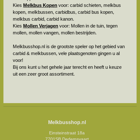
Kies
Melkbus Kopen
voor: carbid schieten, melkbus
kopen, melkbussen, carbidbus, carbid bus kopen,
melkbus carbid, carbid kanon.
Kies
Mollen Verjagen
voor: Mollen in de tuin, tegen
mollen, mollen vangen, mollen bestrijden.
Melkbusshop.nl is de grootste speler op het gebied van
carbid & melkbussen, vele plaatsgenoten gingen u al
voor!
Bij ons kunt u het gehele jaar terecht en heeft u keuze
uit een zeer groot assortiment.
Melkbusshop.nl
Einsteinstraat 18a
7701SB Dedemsvaart