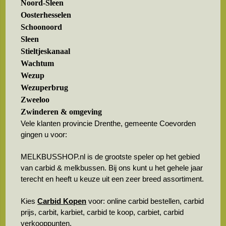
Noord-Sleen
Oosterhesselen
Schoonoord
Sleen
Stieltjeskanaal
Wachtum
Wezup
Wezuperbrug
Zweeloo
Zwinderen & omgeving
Vele klanten provincie Drenthe, gemeente Coevorden
gingen u voor:
MELKBUSSHOP.nl is de grootste speler op het gebied
van carbid & melkbussen. Bij ons kunt u het gehele jaar
terecht en heeft u keuze uit een zeer breed assortiment.
Kies
Carbid Kopen
voor: online carbid bestellen, carbid
prijs, carbit, karbiet, carbid te koop, carbiet, carbid
verkooppunten.