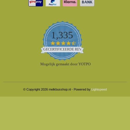
1,335
4.5
star
GECERTIFICEERDE REVIEWS
rating
Mogelijk gemaakt door YOTPO
© Copyright 2026 melkbusshop.nl - Powered by
Lightspeed