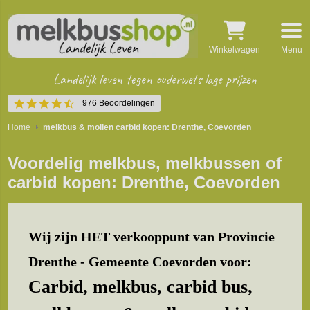
Winkelwagen
Menu
Landelijk leven tegen ouderwets lage prijzen
4.5
976 Beoordelingen
star
rating
Home
melkbus & mollen carbid kopen: Drenthe, Coevorden
Voordelig melkbus, melkbussen of
carbid kopen: Drenthe, Coevorden
Wij zijn HET verkooppunt van Provincie
Drenthe - Gemeente Coevorden voor:
Carbid, melkbus, carbid bus,