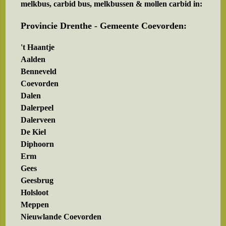
melkbus, carbid bus, melkbussen & mollen carbid in:
Provincie Drenthe - Gemeente Coevorden:
't Haantje
Aalden
Benneveld
Coevorden
Dalen
Dalerpeel
Dalerveen
De Kiel
Diphoorn
Erm
Gees
Geesbrug
Holsloot
Meppen
Nieuwlande Coevorden