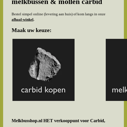
melkbussen & mollen carbid
Bestel simpel online (levering aan huis) of kom langs in onze
afhaal-winkel
.
Maak uw keuze:
Melkbusshop.nl HET verkooppunt voor
Carbid,