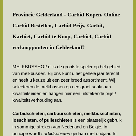
Provincie Gelderland - Carbid Kopen, Online
Carbid Bestellen, Carbid Prijs, Carbit,
Karbiet, Carbid te Koop, Carbiet, Carbid
verkooppunten in Gelderland?
MELKBUSSHOP.nl is de grootste speler op het gebied
van melkbussen. Bij ons kunt u het gehele jaar terecht
en heeft u keuze uit een zeer breed assortiment. Wij
selecteren de melkbussen op een groot scala aan
kwaliteitseisen en hangen hier een uitstekende prijs /
kwaliteitsverhouding aan.
Carbidschieten
,
carbuurschieten
,
melkbusschieten
,
losschieten
, of
pulleschieten
is een plaatselijk gebruik
in sommige streken van Nederland en Belgie. In
principe wordt
carbidschieten
gedaan met oudjaar. In