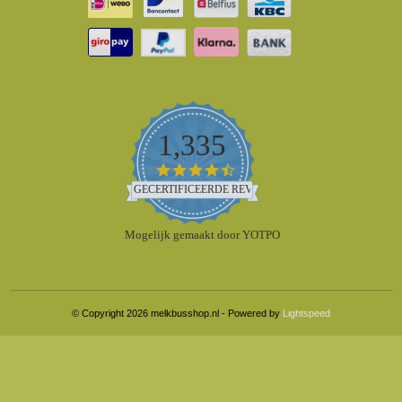
1,335
4.5
star
GECERTIFICEERDE REVIEWS
rating
Mogelijk gemaakt door YOTPO
© Copyright 2026 melkbusshop.nl - Powered by
Lightspeed