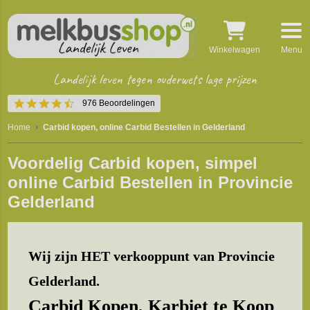
Winkelwagen
Menu
Landelijk leven tegen ouderwets lage prijzen
4.5
976 Beoordelingen
star
rating
Home
Carbid kopen, online Carbid Bestellen in Gelderland
Voordelig Carbid kopen, simpel
online Carbid Bestellen in Provincie
Gelderland
Wij zijn HET verkooppunt van Provincie
Gelderland.
Carbid Kopen,
Karbiet te Koop