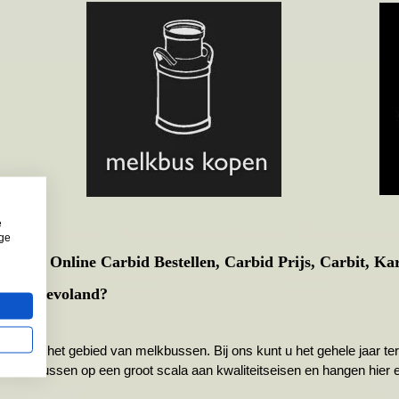
e
ige
Kopen, Online Carbid Bestellen, Carbid Prijs, Carbit, Ka
n in Flevoland?
r op het gebied van melkbussen. Bij ons kunt u het gehele jaar tere
e melkbussen op een groot scala aan kwaliteitseisen en hangen hier ee