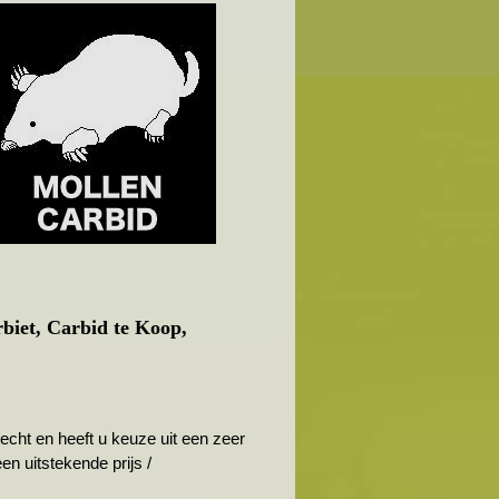
rbiet, Carbid te Koop,
cht en heeft u keuze uit een zeer
n uitstekende prijs /