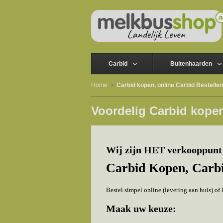
Carbid
Buitenhaarden
Home
Carbid kopen, online Carbid Bestellen
Voordelig Carbid kopen
Wij zijn HET verkooppunt 
Carbid Kopen,
Carb
Bestel simpel online (levering aan huis) o
Maak uw keuze: