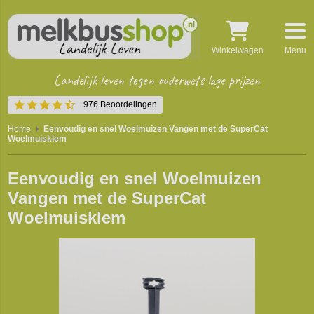
Winkelwagen
Menu
Landelijk leven tegen ouderwets lage prijzen
4.5
976 Beoordelingen
star
rating
Home
Eenvoudig en snel Woelmuizen Vangen met de SuperCat
Woelmuisklem
Eenvoudig en snel Woelmuizen
Vangen met de SuperCat
Woelmuisklem