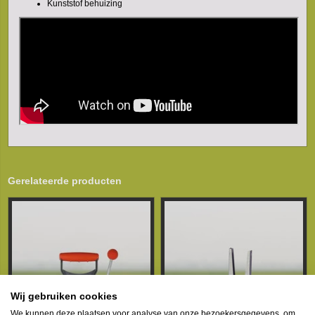
Kunststof behuizing
Gerelateerde producten
Wij gebruiken cookies
We kunnen deze plaatsen voor analyse van onze bezoekersgegevens, om