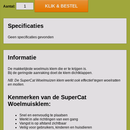
KLIK & BESTEL
Aantal:
Specificaties
Geen specificaties gevonden
Informatie
De makkelijkste woelmuis klem die er te krijgen is.
Bij de geringste aanraking doet de klem dichtklappen.
NB: De SuperCat Woelmuizen klem werkt ook effectief tegen woelratten
en mollen.
Kenmerken van de SuperCat
Woelmuisklem:
Snel en eenvoudig te plaatsen
Werkt in alle richtingen van een gang
Vangst is op afstand zichtbaar
Veilig voor gebruikers, kinderen en huisdieren