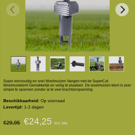
Super eenvoudig en snel Woelmuizen Vangen met de SuperCat
Woelmuisklem! Gemakkelijk en veilig te plaatsen. De woelmuizen klem is zeer
simpel te spannen zonder al te veel krachtsinspanning.
Beschikbaarheid:
Op voorraad
Levertijd:
1-2 dagen
€24,25
€29,95
Incl. btw