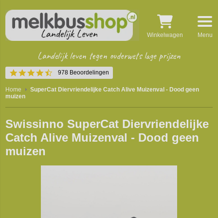
Winkelwagen
Menu
Landelijk leven tegen ouderwets lage prijzen
4.4
978 Beoordelingen
star
rating
Home
SuperCat Diervriendelijke Catch Alive Muizenval - Dood geen
muizen
Swissinno SuperCat Diervriendelijke
Catch Alive Muizenval - Dood geen
muizen