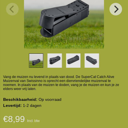
Vang de muizen nu levend in plaats van dood. De SuperCat Catch Alive
Muizenval van Swissinno is oprecht een diervriendelijke muizenval te
noemen. In plaats van de muizen te doden, vang je de muizen en kun je ze
elders weer vrij laten.
Beschikbaarheid:
Op voorraad
Levertijd:
1-2 dagen
€8,99
Incl. btw