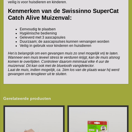
veilig is voor huisdieren en kinderen.
Kenmerken van de Swissinno SuperCat
Catch Alive Muizenval:
Eenvoudig te plaatsen
Hygiënische bediening
Geleverd met 3 aascapsules
Duurzaam; de aascapsulses kunnen vervangen worden
Veilig in gebruik voor kinderen en huisdieren
Het is belangrijk om een gevangen muis zo snel mogelijk vrij te laten.
Wanneer een muis teveel stress te verduren krijgt, kan de muis alsnog
komen te overlijden. Controleer daarom minimaal elke 4 uur de
muizenval. Dit kan ook met de bluetooth vangdetector.
Laat de muis, indien mogelijk, ca. 1km los van de plaats waar hij werd
gevangen om terugkeer uit te sluiten.
Gerelateerde producten