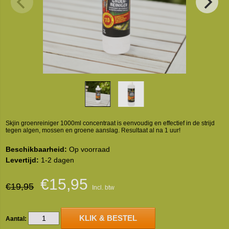
Skjin groenreiniger 1000ml concentraat is eenvoudig en effectief in de strijd
tegen algen, mossen en groene aanslag. Resultaat al na 1 uur!
Beschikbaarheid:
Op voorraad
Levertijd:
1-2 dagen
€15,95
€19,95
Incl. btw
KLIK & BESTEL
Aantal: