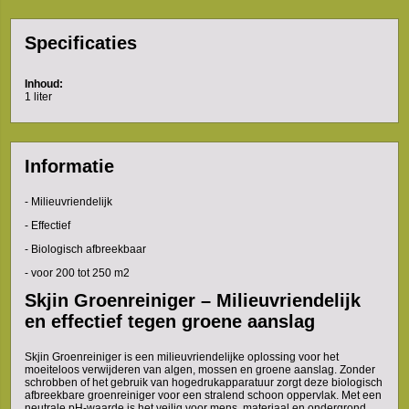
Specificaties
Inhoud:
1 liter
Informatie
- Milieuvriendelijk
- Effectief
- Biologisch afbreekbaar
- voor 200 tot 250 m2
Skjin Groenreiniger – Milieuvriendelijk
en effectief tegen groene aanslag
Skjin Groenreiniger is een milieuvriendelijke oplossing voor het
moeiteloos verwijderen van algen, mossen en groene aanslag. Zonder
schrobben of het gebruik van hogedrukapparatuur zorgt deze biologisch
afbreekbare groenreiniger voor een stralend schoon oppervlak. Met een
neutrale pH-waarde is het veilig voor mens, materiaal en ondergrond.