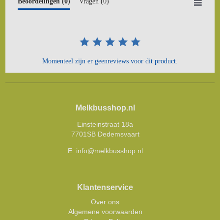
Beoordelingen
(0)
Vragen
(0)
Momenteel zijn er geenreviews voor dit product.
Melkbusshop.nl
Einsteinstraat 18a
7701SB Dedemsvaart
E:
info@melkbusshop.nl
Klantenservice
Over ons
Algemene voorwaarden