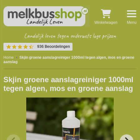
Winkelwagen
Menu
Landelijk leven tegen ouderwets lage prijzen
4.5
936 Beoordelingen
star
rating
Home
Skjin groene aanslagreiniger 1000ml tegen algen, mos en groene
aanslag
Skjin groene aanslagreiniger 1000ml
tegen algen, mos en groene aanslag