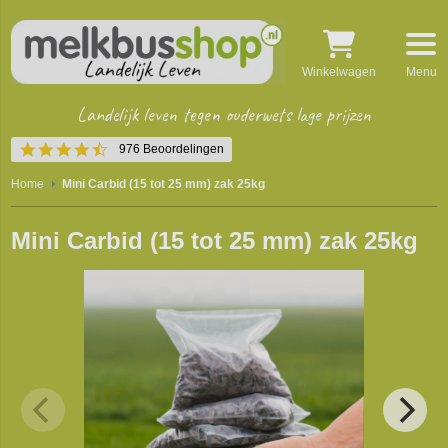
Winkelwagen
Menu
Landelijk leven tegen ouderwets lage prijzen
4.5
976 Beoordelingen
star
rating
Home
Mini Carbid (15 tot 25 mm) zak 25kg
Mini Carbid (15 tot 25 mm) zak 25kg