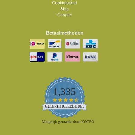
Cookiebeleid
Blog
Contact
Betaalmethoden
1,335
4.5
star
GECERTIFICEERDE REVIEWS
rating
Mogelijk gemaakt door YOTPO