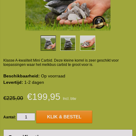
Klasse A-kwaliteit Mini Carbid. Deze kleine korrel is zeer geschikt voor
toepassingen waar het melkbus carbid te groot voor is.
Beschikbaarheid:
Op voorraad
Levertijd:
1-2 dagen
€199,95
€225,00
Incl. btw
KLIK & BESTEL
Aantal: