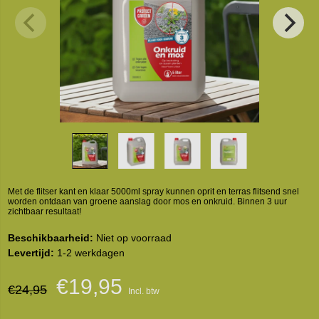
Met de flitser kant en klaar 5000ml spray kunnen oprit en terras flitsend snel
worden ontdaan van groene aanslag door mos en onkruid. Binnen 3 uur
zichtbaar resultaat!
Beschikbaarheid:
Niet op voorraad
Levertijd:
1-2 werkdagen
€19,95
€24,95
Incl. btw