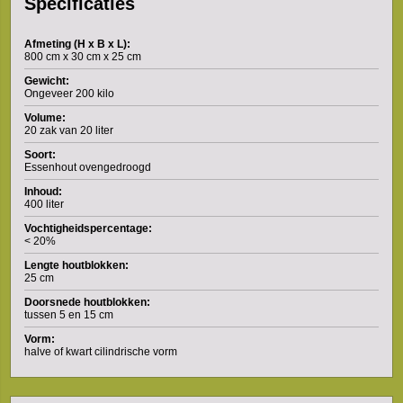
Specificaties
Afmeting (H x B x L):
800 cm x 30 cm x 25 cm
Gewicht:
Ongeveer 200 kilo
Volume:
20 zak van 20 liter
Soort:
Essenhout ovengedroogd
Inhoud:
400 liter
Vochtigheidspercentage:
< 20%
Lengte houtblokken:
25 cm
Doorsnede houtblokken:
tussen 5 en 15 cm
Vorm:
halve of kwart cilindrische vorm