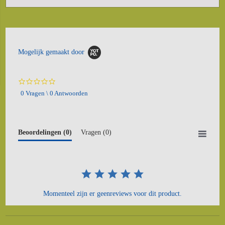
Mogelijk gemaakt door
0.0
star
0 Vragen \ 0 Antwoorden
rating
Beoordelingen
(0)
Vragen
(0)
Momenteel zijn er geenreviews voor dit product.