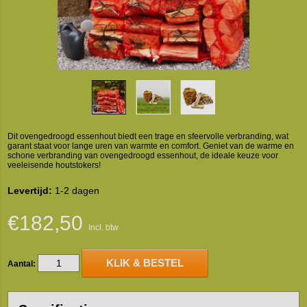
Dit ovengedroogd essenhout biedt een trage en sfeervolle verbranding, wat
garant staat voor lange uren van warmte en comfort. Geniet van de warme en
schone verbranding van ovengedroogd essenhout, de ideale keuze voor
veeleisende houtstokers!
Levertijd:
1-2 dagen
€182,50
Incl. btw
KLIK & BESTEL
Aantal: