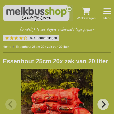
Winkelwagen
Menu
Landelijk leven tegen ouderwets lage prijzen
4.5
976 Beoordelingen
star
rating
Home
Essenhout 25cm 20x zak van 20 liter
Essenhout 25cm 20x zak van 20 liter