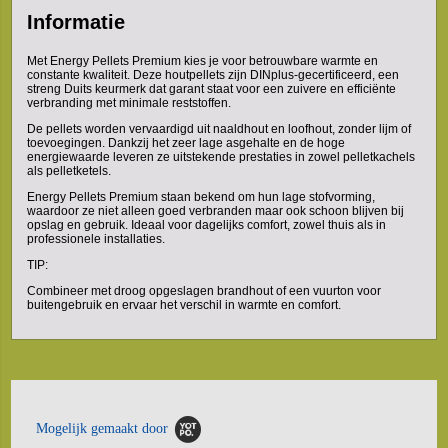
Informatie
Met Energy Pellets Premium kies je voor betrouwbare warmte en
constante kwaliteit. Deze houtpellets zijn DINplus-gecertificeerd, een
streng Duits keurmerk dat garant staat voor een zuivere en efficiënte
verbranding met minimale reststoffen.
De pellets worden vervaardigd uit naaldhout en loofhout, zonder lijm of
toevoegingen. Dankzij het zeer lage asgehalte en de hoge
energiewaarde leveren ze uitstekende prestaties in zowel pelletkachels
als pelletketels.
Energy Pellets Premium staan bekend om hun lage stofvorming,
waardoor ze niet alleen goed verbranden maar ook schoon blijven bij
opslag en gebruik. Ideaal voor dagelijks comfort, zowel thuis als in
professionele installaties.
TIP:
Combineer met droog opgeslagen brandhout of een vuurton voor
buitengebruik en ervaar het verschil in warmte en comfort.
Mogelijk gemaakt door