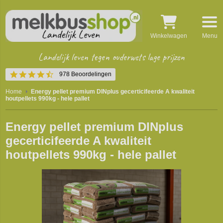
Winkelwagen
Menu
Landelijk leven tegen ouderwets lage prijzen
4.4
978 Beoordelingen
star
rating
Home
Energy pellet premium DINplus gecerticifeerde A kwaliteit
houtpellets 990kg - hele pallet
Energy pellet premium DINplus
gecerticifeerde A kwaliteit
houtpellets 990kg - hele pallet