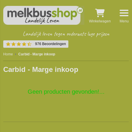
Winkelwagen
Menu
Landelijk leven tegen ouderwets lage prijzen
4.5
976 Beoordelingen
star
rating
Home
Carbid - Marge inkoop
Carbid - Marge inkoop
Geen producten gevonden!...