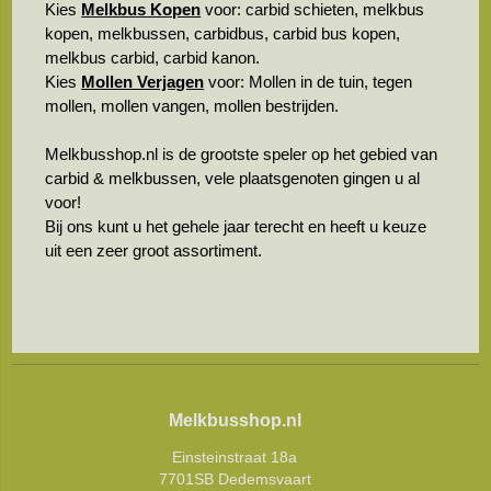
Kies
Melkbus Kopen
voor: carbid schieten, melkbus
kopen, melkbussen, carbidbus, carbid bus kopen,
melkbus carbid, carbid kanon.
Kies
Mollen Verjagen
voor: Mollen in de tuin, tegen
mollen, mollen vangen, mollen bestrijden.
Melkbusshop.nl is de grootste speler op het gebied van
carbid & melkbussen, vele plaatsgenoten gingen u al
voor!
Bij ons kunt u het gehele jaar terecht en heeft u keuze
uit een zeer groot assortiment.
Melkbusshop.nl
Einsteinstraat 18a
7701SB Dedemsvaart