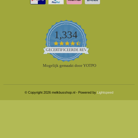
1,334
4.5
star
GECERTIFICEERDE REVIEWS
rating
Mogelijk gemaakt door YOTPO
© Copyright 2026 melkbusshop.nl - Powered by
Lightspeed