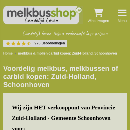
Winkelwagen
Menu
Landelijk leven tegen ouderwets lage prijzen
4.5
976 Beoordelingen
star
rating
Home
melkbus & mollen carbid kopen: Zuid-Holland, Schoonhoven
Voordelig melkbus, melkbussen of
carbid kopen: Zuid-Holland,
Schoonhoven
Wij zijn HET verkooppunt van Provincie
Zuid-Holland - Gemeente Schoonhoven
voor: