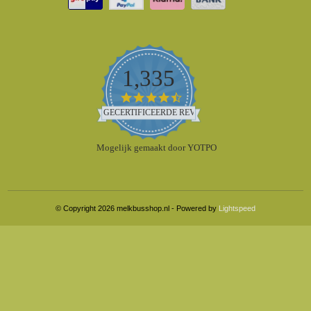
1,335
4.5
star
GECERTIFICEERDE REVIEWS
rating
Mogelijk gemaakt door YOTPO
© Copyright 2026 melkbusshop.nl - Powered by
Lightspeed