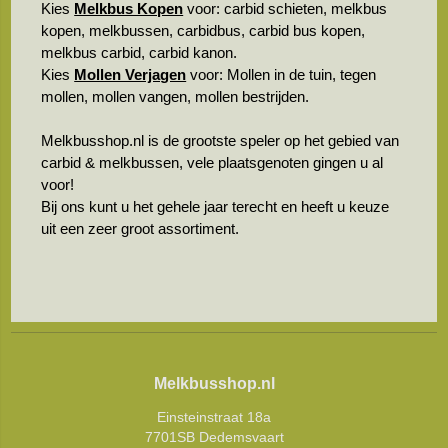
Kies
Melkbus Kopen
voor: carbid schieten, melkbus
kopen, melkbussen, carbidbus, carbid bus kopen,
melkbus carbid, carbid kanon.
Kies
Mollen Verjagen
voor: Mollen in de tuin, tegen
mollen, mollen vangen, mollen bestrijden.
Melkbusshop.nl is de grootste speler op het gebied van
carbid & melkbussen, vele plaatsgenoten gingen u al
voor!
Bij ons kunt u het gehele jaar terecht en heeft u keuze
uit een zeer groot assortiment.
Melkbusshop.nl
Einsteinstraat 18a
7701SB Dedemsvaart