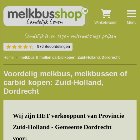
Winkelwagen
Menu
Landelijk leven tegen ouderwets lage prijzen
4.5
976 Beoordelingen
star
rating
Home
melkbus & mollen carbid kopen: Zuid-Holland, Dordrecht
Voordelig melkbus, melkbussen of
carbid kopen: Zuid-Holland,
Dordrecht
Wij zijn HET verkooppunt van Provincie
Zuid-Holland - Gemeente Dordrecht
voor: