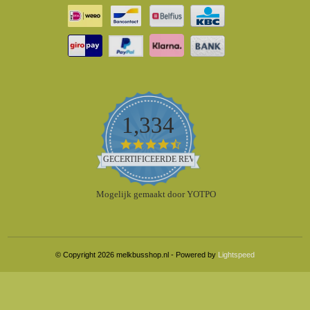
1,334
4.5
star
GECERTIFICEERDE REVIEWS
rating
Mogelijk gemaakt door YOTPO
© Copyright 2026 melkbusshop.nl - Powered by
Lightspeed