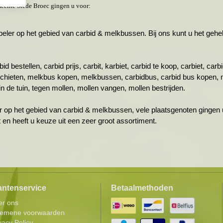
eente Stede Broec gingen u voor:
r op het gebied van carbid & melkbussen. Bij ons kunt u het gehele 
id bestellen, carbid prijs, carbit, karbiet, carbid te koop, carbiet, ca
schieten, melkbus kopen, melkbussen, carbidbus, carbid bus kopen, 
n de tuin, tegen mollen, mollen vangen, mollen bestrijden.
r op het gebied van carbid & melkbussen, vele plaatsgenoten gingen u
ht en heeft u keuze uit een zeer groot assortiment.
antenservice
Betaalmethoden
er ons
gemene voorwaarden
vacy Policy