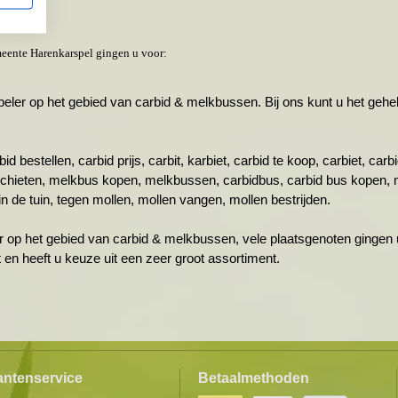
eente Harenkarspel gingen u voor:
r op het gebied van carbid & melkbussen. Bij ons kunt u het gehele 
id bestellen, carbid prijs, carbit, karbiet, carbid te koop, carbiet, ca
schieten, melkbus kopen, melkbussen, carbidbus, carbid bus kopen, 
n de tuin, tegen mollen, mollen vangen, mollen bestrijden.
r op het gebied van carbid & melkbussen, vele plaatsgenoten gingen u
ht en heeft u keuze uit een zeer groot assortiment.
antenservice
Betaalmethoden