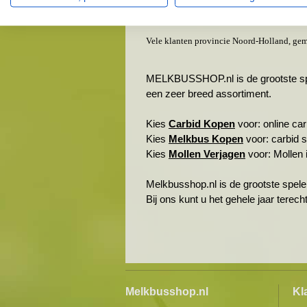
Waarland
Warmenhuizen & omgeving
Vele klanten provincie Noord-Holland, gem
MELKBUSSHOP.nl is de grootste spele
een zeer breed assortiment.
Kies
Carbid Kopen
voor: online carb
Kies
Melkbus Kopen
voor: carbid 
Kies
Mollen Verjagen
voor: Mollen i
Melkbusshop.nl is de grootste spele
Bij ons kunt u het gehele jaar terec
Melkbusshop.nl
Kl