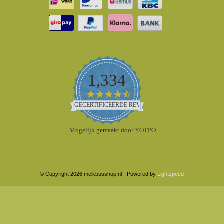
1,334
4.5
star
GECERTIFICEERDE REVIEWS
rating
Mogelijk gemaakt door YOTPO
© Copyright 2026 melkbusshop.nl - Powered by
Lightspeed