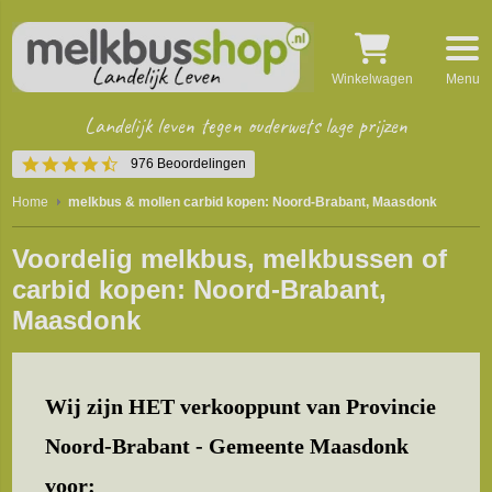
Winkelwagen
Menu
Landelijk leven tegen ouderwets lage prijzen
4.5
976 Beoordelingen
star
rating
Home
melkbus & mollen carbid kopen: Noord-Brabant, Maasdonk
Voordelig melkbus, melkbussen of
carbid kopen: Noord-Brabant,
Maasdonk
Wij zijn HET verkooppunt van Provincie
Noord-Brabant - Gemeente Maasdonk
voor: