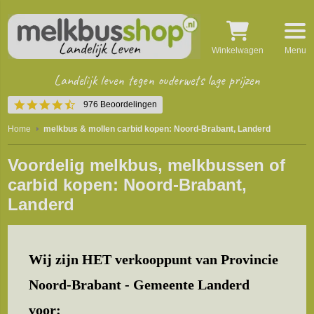
Winkelwagen
Menu
Landelijk leven tegen ouderwets lage prijzen
4.5
976 Beoordelingen
star
rating
Home
melkbus & mollen carbid kopen: Noord-Brabant, Landerd
Voordelig melkbus, melkbussen of
carbid kopen: Noord-Brabant,
Landerd
Wij zijn HET verkooppunt van Provincie
Noord-Brabant - Gemeente Landerd
voor: