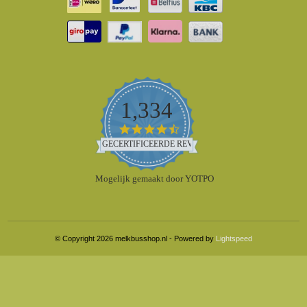
1,334
4.5
star
GECERTIFICEERDE REVIEWS
rating
Mogelijk gemaakt door YOTPO
© Copyright 2026 melkbusshop.nl - Powered by
Lightspeed