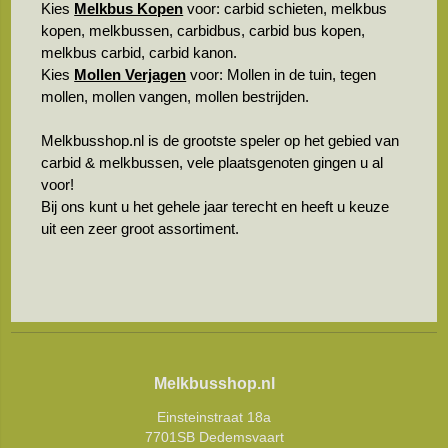
Kies
Melkbus Kopen
voor: carbid schieten, melkbus
kopen, melkbussen, carbidbus, carbid bus kopen,
melkbus carbid, carbid kanon.
Kies
Mollen Verjagen
voor: Mollen in de tuin, tegen
mollen, mollen vangen, mollen bestrijden.
Melkbusshop.nl is de grootste speler op het gebied van
carbid & melkbussen, vele plaatsgenoten gingen u al
voor!
Bij ons kunt u het gehele jaar terecht en heeft u keuze
uit een zeer groot assortiment.
Melkbusshop.nl
Einsteinstraat 18a
7701SB Dedemsvaart