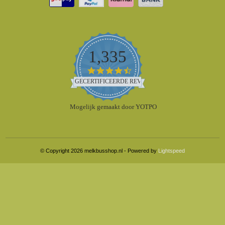
1,335
4.5
star
GECERTIFICEERDE REVIEWS
rating
Mogelijk gemaakt door YOTPO
© Copyright 2026 melkbusshop.nl - Powered by
Lightspeed