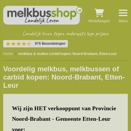
Winkelwagen
Menu
Landelijk leven tegen ouderwets lage prijzen
4.5
976 Beoordelingen
star
rating
Home
melkbus & mollen carbid kopen: Noord-Brabant, Etten-Leur
Voordelig melkbus, melkbussen of
carbid kopen: Noord-Brabant, Etten-
Leur
Wij zijn HET verkooppunt van Provincie
Noord-Brabant - Gemeente Etten-Leur
voor: