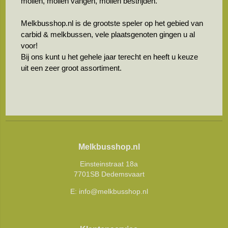
mollen, mollen vangen, mollen bestrijden.
Melkbusshop.nl is de grootste speler op het gebied van
carbid & melkbussen, vele plaatsgenoten gingen u al
voor!
Bij ons kunt u het gehele jaar terecht en heeft u keuze
uit een zeer groot assortiment.
Melkbusshop.nl
Einsteinstraat 18a
7701SB Dedemsvaart
E:
info@melkbusshop.nl