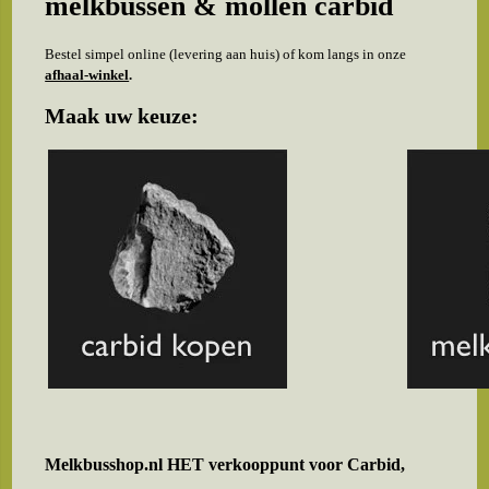
melkbussen & mollen carbid
Bestel simpel online (levering aan huis) of kom langs in onze
afhaal-winkel
.
Maak uw keuze:
Melkbusshop.nl HET verkooppunt voor
Carbid,