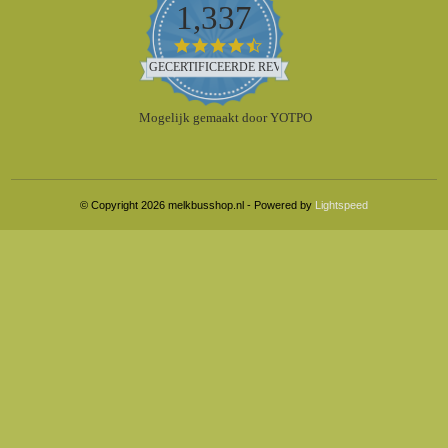
1,337
4.5
star
GECERTIFICEERDE REVIEWS
rating
Mogelijk gemaakt door YOTPO
© Copyright 2026 melkbusshop.nl - Powered by
Lightspeed