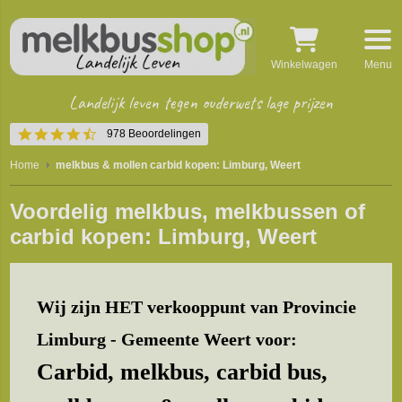
Winkelwagen
Menu
Landelijk leven tegen ouderwets lage prijzen
4.4
978 Beoordelingen
star
rating
Home
melkbus & mollen carbid kopen: Limburg, Weert
Voordelig melkbus, melkbussen of
carbid kopen: Limburg, Weert
Wij zijn HET verkooppunt van Provincie
Limburg - Gemeente Weert voor:
Carbid, melkbus, carbid bus,